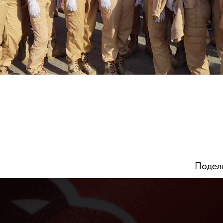
Условия работы
Оптовым клиент
О нас
Заказать оптом
Блог
Вопросы-ответы
Контакты
Подели