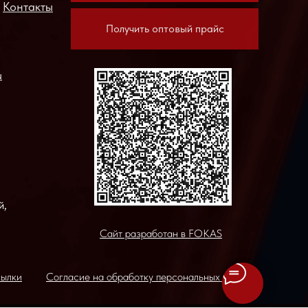
Контакты
Получить оптовый прайс
u
,
й,
Сайт разработан в FOKAS
сылки
Согласие на обработку персональных данных