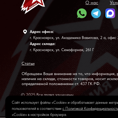
О нас
Усл
Адрес офиса:
г. Красноярск, ул. Академика Вавилова, 2 а, офис 
Адрес склада:
г. Красноярск, ул. Семафорная, 261 Г
Статьи
Обращаем Ваше внимание на то, что информация, р
наличия на складе, стоимости товаров, носит искл
определяемой положениями ст. 437 ГК РФ.
© 2025 Все права защищены
Сайт использует файлы «Сookie» и обрабатывает данные метри
Политика обработки персональных данных и информац
пользователей в соответствии
с Политикой Конфиденциальност
«Сookie» в настройках браузера.