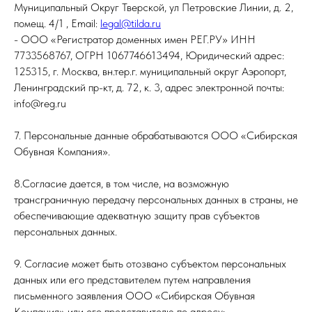
Муниципальный Округ Тверской, ул Петровские Линии, д. 2,
помещ. 4/1 , Email:
legal@tilda.ru
- ООО «Регистратор доменных имен РЕГ.РУ» ИНН
7733568767, ОГРН 1067746613494, Юридический адрес:
125315, г. Москва, вн.тер.г. муниципальный округ Аэропорт,
Ленинградский пр-кт, д. 72, к. 3, адрес электронной почты:
info@reg.ru
7. Персональные данные обрабатываются ООО «Сибирская
Обувная Компания».
8.Согласие дается, в том числе, на возможную
трансграничную передачу персональных данных в страны, не
обеспечивающие адекватную защиту прав субъектов
персональных данных.
9. Согласие может быть отозвано субъектом персональных
данных или его представителем путем направления
письменного заявления ООО «Сибирская Обувная
Компания» или его представителю по адресу: