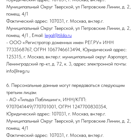
Муниципальный Округ Тверской, ул Петровские Линии, д. 2,
помещ. 4/1
Фактический адрес: 107031, г. Москва, вн.тер.г.
Муниципальный Округ Тверской, ул Петровские Линии, д. 2,
помещ. 4/1 , Email:
legal@tilda.ru
- ООО «Регистратор доменных имен РЕГ.РУ» ИНН
7733568767, ОГРН 1067746613494, Юридический адрес:
125315, г. Москва, вн.тер.г. муниципальный округ Аэропорт,
Ленинградский пр-кт, д. 72, к. 3, адрес электронной почты:
info@reg.ru
6. Персональные данные могут передаваться следующим
третьим лицам:
- АО «Тильда Паблишинг», ИНН/КПП:
9707041449/770701001, ОГРН 1247700830354,
Юридический адрес: 107031, г. Москва, вн.тер.г.
Муниципальный Округ Тверской, ул Петровские Линии, д. 2,
помещ. 4/1
Фактический адрес: 107031, г. Москва, вн.тер.г.