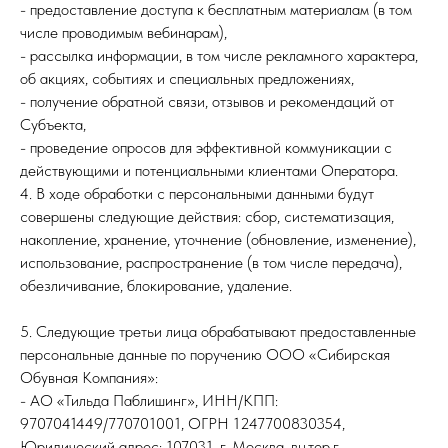
- предоставление доступа к бесплатным материалам (в том
числе проводимым вебинарам),
- рассылка информации, в том числе рекламного характера,
об акциях, событиях и специальных предложениях,
- получение обратной связи, отзывов и рекомендаций от
Субъекта,
- проведение опросов для эффективной коммуникации с
действующими и потенциальными клиентами Оператора.
4. В ходе обработки с персональными данными будут
совершены следующие действия: сбор, систематизация,
накопление, хранение, уточнение (обновление, изменение),
использование, распространение (в том числе передача),
обезличивание, блокирование, удаление.
5. Следующие третьи лица обрабатывают предоставленные
персональные данные по поручению ООО «Сибирская
Обувная Компания»:
- АО «Тильда Паблишинг», ИНН/КПП:
9707041449/770701001, ОГРН 1247700830354,
Юридический адрес: 107031, г. Москва, вн.тер.г.