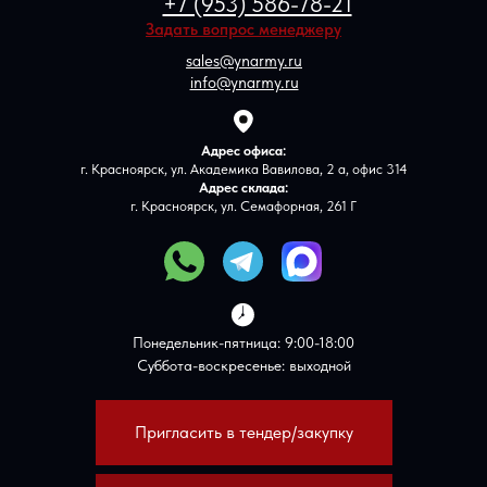
+7 (953) 586-78-21
Задать вопрос менеджеру
sales@ynarmy.ru
info@ynarmy.ru
Адрес офиса:
г. Красноярск, ул. Академика Вавилова, 2 а, офис 314
Адрес склада:
г. Красноярск, ул. Семафорная, 261 Г
Понедельник-пятница: 9:00-18:00
Суббота-воскресенье: выходной
Пригласить в тендер/закупку