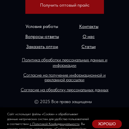
Получить оптовый прайс
Условия работы
Контакты
Вопросы-ответы
О нас
Заказать оптом
Статьи
Политика обработки персональных данных и
информации
Согласие на получение информационной и
рекламной рассылки
Согласие на обработку персональных данных
© 2025 Все права защищены
Сайт разработан в FOKAS
Сайт использует файлы «Сookie» и обрабатывает
данные метрических систем для удобства пользователей
ХОРОШО
в соответствии
с Политикой Конфиденциальности
. Вы
можете запретить использовать «Сookie» в настройках