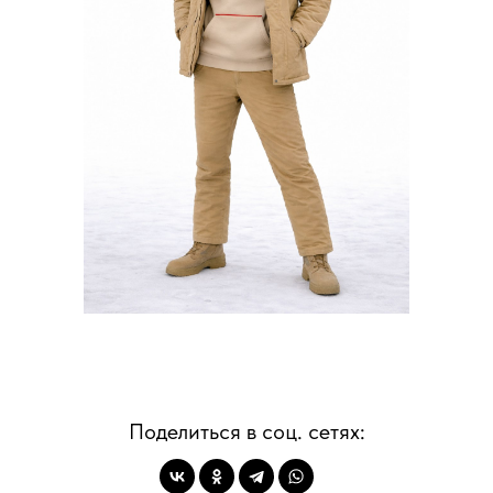
Условия работы
О нас
Контакты
Вопросы-ответы
Блог
Поделиться в соц. сетях:
Оптовым клиентам