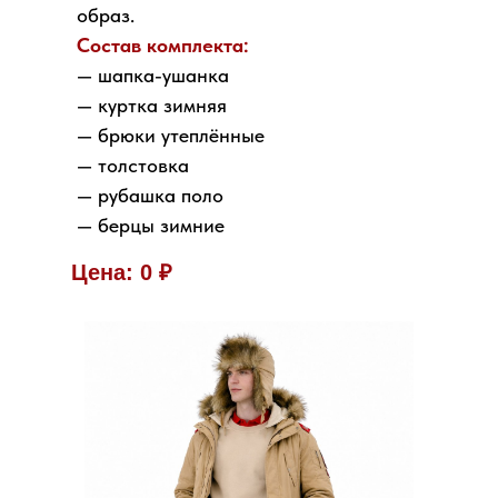
образ.
Состав комплекта:
— шапка-ушанка
— куртка зимняя
— брюки утеплённые
— толстовка
— рубашка поло
— берцы зимние
Цена: 0 ₽