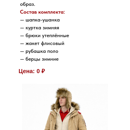
образ.
Состав комплекта:
— шапка-ушанка
— куртка зимняя
— брюки утеплённые
— жакет флисовый
— рубашка поло
— берцы зимние
Цена: 0 ₽