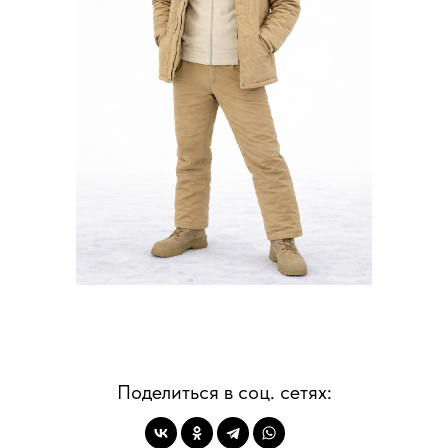
Условия работы
О нас
Контакты
Вопросы-ответы
Блог
Поделиться в соц. сетях:
Оптовым клиентам