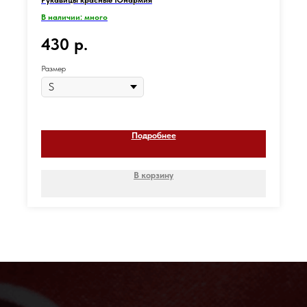
Рукавицы красные Юнармия
В наличии: много
430
р.
Размер
Подробнее
В корзину