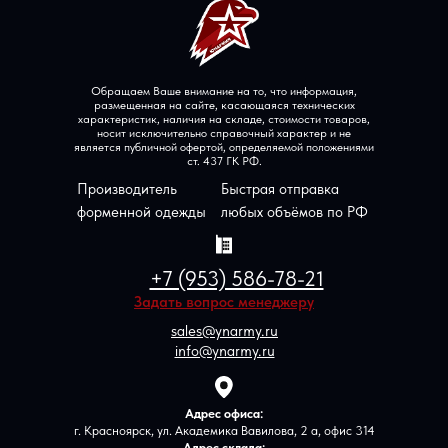
Обращаем Ваше внимание на то, что информация,
размещенная на сайте, касающаяся технических
характеристик, наличия на складе, стоимости товаров,
носит исключительно справочный характер и не
является публичной офертой, определяемой положениями
ст. 437 ГК РФ.
Производитель
Быстрая отправка
форменной одежды
любых объёмов по РФ
+7 (953) 586-78-21
Задать вопрос менеджеру
sales@ynarmy.ru
info@ynarmy.ru
Адрес офиса:
г. Красноярск, ул. Академика Вавилова, 2 а, офис 314
Адрес склада: