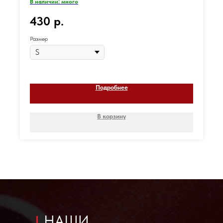
В наличии: много
430
р.
Размер
Подробнее
В корзину
НАШИ