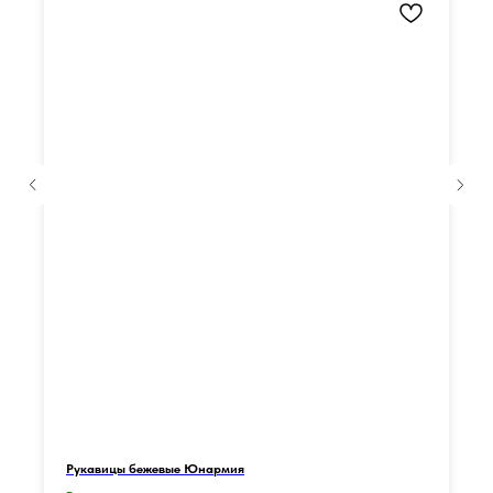
Рукавицы бежевые Юнармия